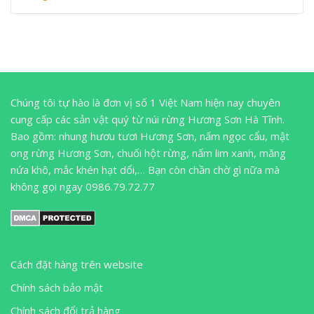
Chúng tôi tự hào là đơn vị số 1 Việt Nam hiện nay chuyên
cung cấp các sản vật quý từ núi rừng Hương Sơn Hà Tĩnh.
Bao gồm: nhung hươu tươi Hương Sơn, nấm ngọc cẩu, mật
ong rừng Hương Sơn, chuối hột rừng, nấm lim xanh, măng
nứa khô, mắc khén hạt dổi,… Bạn còn chần chờ gì nữa mà
không gọi ngay 0986.79.72.77
Cách đặt hàng trên website
Chính sách bảo mật
Chính sách đổi trả hàng