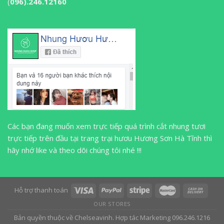
(
096).246.12160
Các bạn đang muốn xem trực tiếp quá trình cắt nhung tươi
trực tiếp trên đầu tại trang trại hươu Hương Sơn Hà Tĩnh thì
hãy nhớ like và theo dõi chúng tôi nhé !!!
Hỗ trợ thanh toán
OUR STORES
Bản quyền thuộc về Chelseavinh. Hợp tác Marketing 096.246.1216