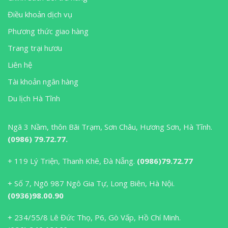
Điều khoản dịch vụ
Phương thức giao hàng
Trang trại hươu
Liên hệ
Tài khoản ngân hàng
Du lịch Hà Tĩnh
Ngã 3 Nầm, thôn Bãi Trạm, Sơn Châu, Hương Sơn, Hà Tĩnh.
(0986) 79.72.77.
+ 119 Lý Triện, Thanh Khê, Đà Nẵng.
(0986)79.72.77
+ Số 7, Ngõ 987 Ngô Gia Tự, Long Biên, Hà Nội.
(0936)98.00.90
+ 234/55/8 Lê Đức Thọ, P6, Gò Vấp, Hồ Chí Minh.