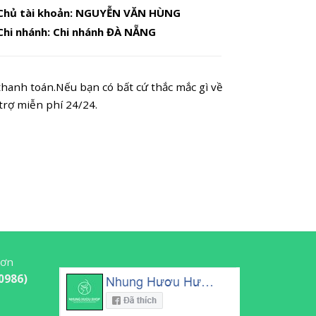
Chủ tài khoản: NGUYỄN VĂN HÙNG
Chi nhánh: Chi nhánh ĐÀ NẴNG
thanh toán.Nếu bạn có bất cứ thắc mắc gì về
rợ miễn phí 24/24.
Sơn
0986)