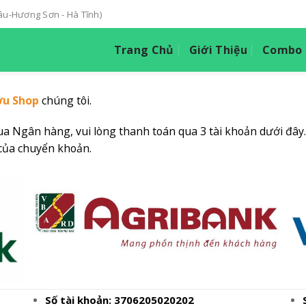
hâu-Hương Sơn - Hà Tĩnh)
Trang Chủ
Giới Thiệu
Combo T
u Shop
chúng tôi.
a Ngân hàng, vui lòng thanh toán qua 3 tài khoản dưới đây.
của chuyển khoản.
Số tài khoản:
3706205020202