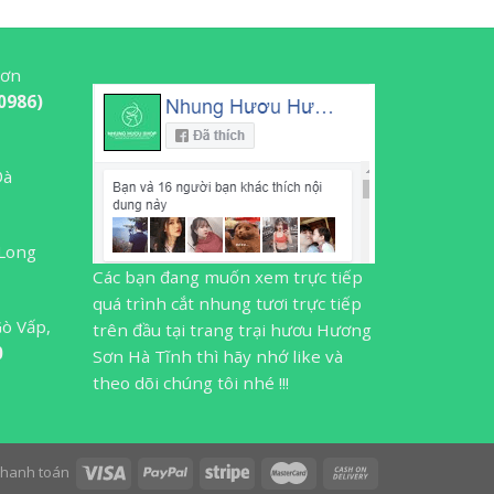
Sơn
0986)
Đà
 Long
Các bạn đang muốn xem trực tiếp
quá trình cắt nhung tươi trực tiếp
Gò Vấp,
trên đầu tại trang trại hươu Hương
0
Sơn Hà Tĩnh thì hãy nhớ like và
theo dõi chúng tôi nhé !!!
 thanh toán