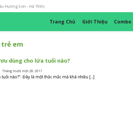
hâu-Hương Sơn - Hà Tĩnh)
Trang Chủ
Giới Thiệu
Combo T
 trẻ em
ơu dùng cho lứa tuổi nào?
Tháng mười một 28, 2017
uổi nào?”. Đây là một thắc mắc mà khá nhiều [...]