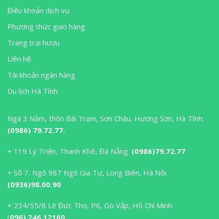
Điều khoản dịch vụ
Phương thức giao hàng
Trang trại hươu
Liên hệ
Tài khoản ngân hàng
Du lịch Hà Tĩnh
Ngã 3 Nầm, thôn Bãi Trạm, Sơn Châu, Hương Sơn, Hà Tĩnh.
(0986) 79.72.77.
+ 119 Lý Triện, Thanh Khê, Đà Nẵng.
(0986)79.72.77
+ Số 7, Ngõ 987 Ngô Gia Tự, Long Biên, Hà Nội.
(0936)98.00.90
+ 234/55/8 Lê Đức Thọ, P6, Gò Vấp, Hồ Chí Minh.
(
096).246.12160