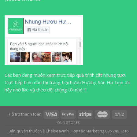
Các bạn đang muốn xem trực tiếp quá trình cắt nhung tươi
trực tiếp trên đầu tại trang trại hươu Hương Sơn Hà Tĩnh thì
hãy nhớ like và theo dõi chúng tôi nhé !!!
Hỗ trợ thanh toán
OUR STORES
Bản quyền thuộc về Chelseavinh. Hợp tác Marketing 096.246.1216