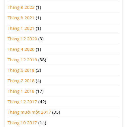
Tháng 9 2022
(1)
Tháng 8 2021
(1)
Tháng 1 2021
(1)
Tháng 12 2020
(3)
Tháng 4 2020
(1)
Tháng 12 2019
(38)
Tháng 6 2018
(2)
Tháng 2 2018
(4)
Tháng 1 2018
(17)
Tháng 12 2017
(42)
Tháng mười một 2017
(35)
Tháng 10 2017
(14)