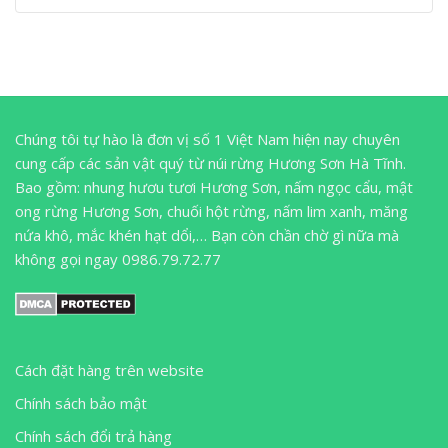
Chúng tôi tự hào là đơn vị số 1 Việt Nam hiện nay chuyên
cung cấp các sản vật quý từ núi rừng Hương Sơn Hà Tĩnh.
Bao gồm: nhung hươu tươi Hương Sơn, nấm ngọc cẩu, mật
ong rừng Hương Sơn, chuối hột rừng, nấm lim xanh, măng
nứa khô, mắc khén hạt dổi,… Bạn còn chần chờ gì nữa mà
không gọi ngay 0986.79.72.77
Cách đặt hàng trên website
Chính sách bảo mật
Chính sách đổi trả hàng