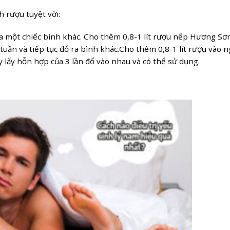
 rượu tuyệt vời:
a một chiếc bình khác. Cho thêm 0,8-1 lít rượu nếp Hương Sơn
ần và tiếp tục đổ ra bình khác.Cho thêm 0,8-1 lít rượu vào 
y lấy hỗn hợp của 3 lần đổ vào nhau và có thể sử dụng.