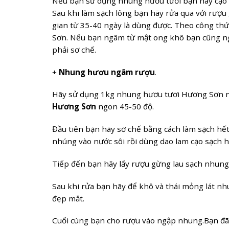
Nếu bạn sử dụng nhung hươu tươi bạn hãy cạo th
Sau khi làm sạch lông bạn hãy rửa qua với rượu
gian từ 35-40 ngày là dùng được. Theo công th
Sơn. Nếu bạn ngâm từ mật ong khô bạn cũng n
phải sơ chế.
+
Nhung hươu ngâm rượu
.
Hãy sử dụng 1kg nhung hươu tươi Hương Sơn n
Hương Sơn
ngon 45-50 độ.
Đầu tiên bạn hãy sơ chế bằng cách làm sạch hết
nhúng vào nước sôi rồi dùng dao lam cạo sạch hế
Tiếp đến bạn hãy lấy rượu gừng lau sạch nhung 
Sau khi rửa bạn hãy để khô và thái mỏng lát nh
đẹp mắt.
Cuối cùng bạn cho rượu vào ngập nhung.Bạn đ