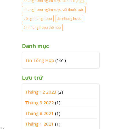
nhung hươu ngâm rượu có tác dụng gi
nhung hươu ngâm rượu với thuốc bắc
uống nhung hươu
ăn nhung hươu
ăn nhung hươu thế nào
Danh mục
Tin Tổng Hợp
(161)
Lưu trữ
Tháng 12 2023
(2)
Tháng 9 2022
(1)
Tháng 8 2021
(1)
Tháng 1 2021
(1)