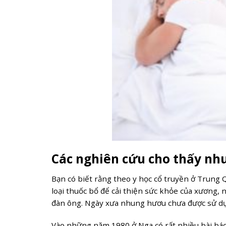
Các nghiên cứu cho thấy nhu
Bạn có biết rằng theo y học cổ truyền ở Trun
loại thuốc bổ để cải thiện sức khỏe của xương, 
đàn ông. Ngày xưa nhung hươu chưa được sử dụn
Vào những năm 1980 ở Nga có rất nhiều bài báo