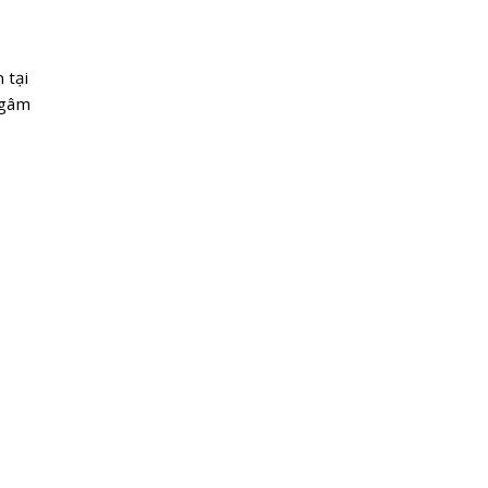
 tại
ngâm