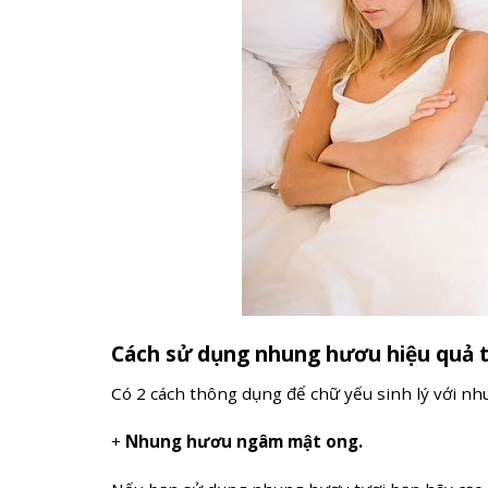
Cách sử dụng nhung hươu hiệu quả tr
Có 2 cách thông dụng để chữ yếu sinh lý với n
+
Nhung hươu ngâm mật ong.