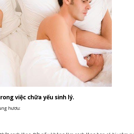
ong việc chữa yếu sinh lý.
hung hươu: