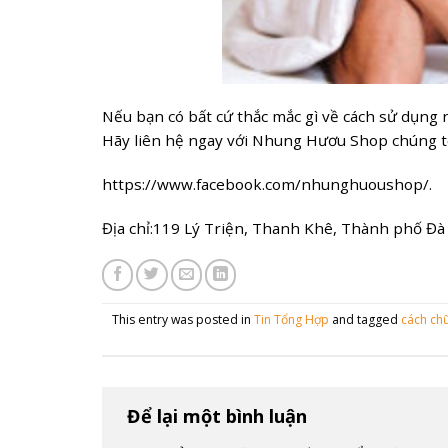
Nếu bạn có bất cứ thắc mắc gì về cách sử dụng 
Hãy liên hệ ngay với Nhung Hươu Shop chúng tô
https://www.facebook.com/nhunghuoushop/.
Địa chỉ:119 Lý Triện, Thanh Khê, Thành phố Đà
This entry was posted in
Tin Tổng Hợp
and tagged
cách chữ
Để lại một bình luận