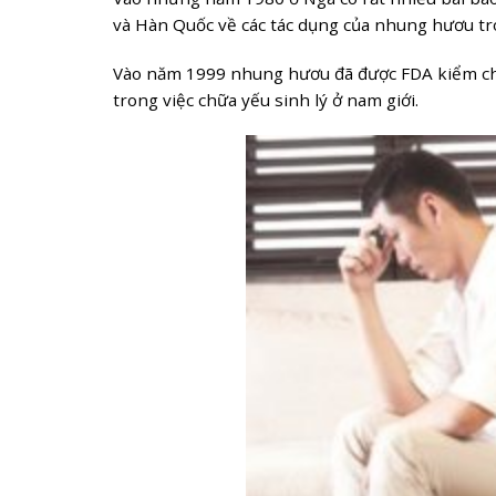
và Hàn Quốc về các tác dụng của nhung hươu tro
Vào năm 1999 nhung hươu đã được FDA kiểm ch
trong việc chữa yếu sinh lý ở nam giới.