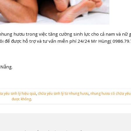
nhung hươu trong việc tăng cường sinh lực cho cả nam và nữ gi
i để được hỗ trợ và tư vấn miễn phí 24/24 Mr Hùng( 0986.79.7
 Nẵng.
a yếu sinh lý hiệu quả
,
chữa yếu sinh lý từ nhung hươu
,
nhung hươu có chữa yếu 
được không
.