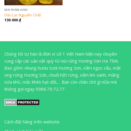
SẢN PHẨM KHÁC
Dầu Lạc Nguyên Chất
130.000
₫
Chúng tôi tự hào là đơn vị số 1 Việt Nam hiện nay chuyên
cung cấp các sản vật quý từ núi rừng Hương Sơn Hà Tĩnh.
Bao gồm: nhung hươu tươi Hương Sơn, nấm ngọc cẩu, mật
ong rừng Hương Sơn, chuối hột rừng, nấm lim xanh, măng
nứa khô, mắc khén hạt dổi,… Bạn còn chần chờ gì nữa mà
không gọi ngay 0986.79.72.77
Cách đặt hàng trên website