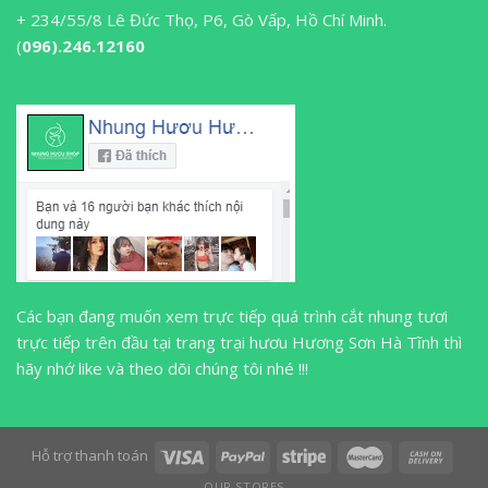
+ 234/55/8 Lê Đức Thọ, P6, Gò Vấp, Hồ Chí Minh.
(
096).246.12160
Các bạn đang muốn xem trực tiếp quá trình cắt nhung tươi
trực tiếp trên đầu tại trang trại hươu Hương Sơn Hà Tĩnh thì
hãy nhớ like và theo dõi chúng tôi nhé !!!
Hỗ trợ thanh toán
OUR STORES