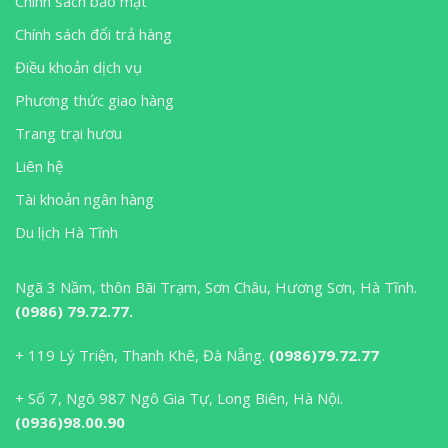
Chính sách bảo mật
Chính sách đổi trả hàng
Điều khoản dịch vụ
Phương thức giao hàng
Trang trại hươu
Liên hệ
Tài khoản ngân hàng
Du lịch Hà Tĩnh
Ngã 3 Nầm, thôn Bãi Trạm, Sơn Châu, Hương Sơn, Hà Tĩnh.
(0986) 79.72.77.
+ 119 Lý Triện, Thanh Khê, Đà Nẵng.
(0986)79.72.77
+ Số 7, Ngõ 987 Ngô Gia Tự, Long Biên, Hà Nội.
(0936)98.00.90