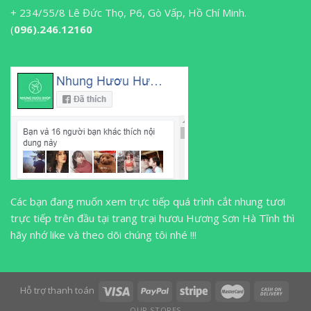
+ 234/55/8 Lê Đức Thọ, P6, Gò Vấp, Hồ Chí Minh.
(
096).246.12160
Các bạn đang muốn xem trực tiếp quá trình cắt nhung tươi
trực tiếp trên đầu tại trang trại hươu Hương Sơn Hà Tĩnh thì
hãy nhớ like và theo dõi chúng tôi nhé !!!
Hỗ trợ thanh toán
OUR STORES