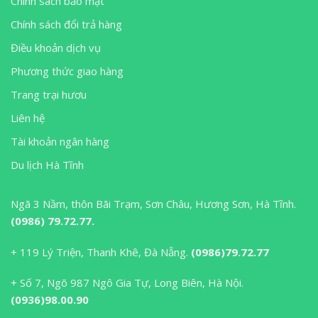
Chính sách bảo mật
Chính sách đổi trả hàng
Điều khoản dịch vụ
Phương thức giao hàng
Trang trại hươu
Liên hệ
Tài khoản ngân hàng
Du lịch Hà Tĩnh
Ngã 3 Nầm, thôn Bãi Trạm, Sơn Châu, Hương Sơn, Hà Tĩnh.
(0986) 79.72.77.
+ 119 Lý Triện, Thanh Khê, Đà Nẵng.
(0986)79.72.77
+ Số 7, Ngõ 987 Ngô Gia Tự, Long Biên, Hà Nội.
(0936)98.00.90