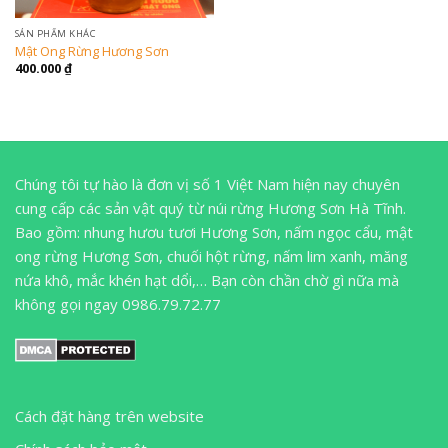
SẢN PHẨM KHÁC
Mật Ong Rừng Hương Sơn
400.000
₫
Chúng tôi tự hào là đơn vị số 1 Việt Nam hiện nay chuyên
cung cấp các sản vật quý từ núi rừng Hương Sơn Hà Tĩnh.
Bao gồm: nhung hươu tươi Hương Sơn, nấm ngọc cẩu, mật
ong rừng Hương Sơn, chuối hột rừng, nấm lim xanh, măng
nứa khô, mắc khén hạt dổi,… Bạn còn chần chờ gì nữa mà
không gọi ngay 0986.79.72.77
Cách đặt hàng trên website