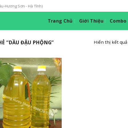
hâu-Hương Sơn - Hà Tĩnh)
Trang Chủ
Giới Thiệu
Combo T
Ẻ “DẦU ĐẬU PHỘNG”
Hiển thị kết quả