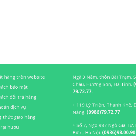
ặt hàng trên website
Ngã 3 Nầm, thôn Bãi Trạm, 
Châu, Hương Sơn, Hà Tĩnh.
(
sách bảo mật
79.72.77.
ách đổi trả hàng
+ 119 Lý Triện, Thanh Khê, 
hoản dịch vụ
Nẵng.
(0986)79.72.77
 thức giao hàng
+ Số 7, Ngõ 987 Ngô Gia Tự,
trại hươu
Biên, Hà Nội.
(0936)98.00.90