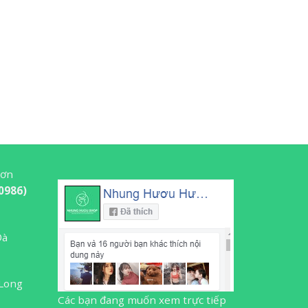
Sơn
0986)
Đà
 Long
Các bạn đang muốn xem trực tiếp